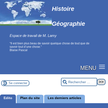
Histoire
Géographie
Espace de travail de M. Lamy
“Il est bien plus beau de savoir quelque chose de tout que de
savoir tout d’une chose.”
Blaise Pascal
MENU
Se connecter
Edito
Plan du site
Les derniers articles